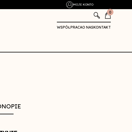
MOJE KONTO
0
WSPÓŁPRACA
O NAS
KONTAKT
KONOPIE