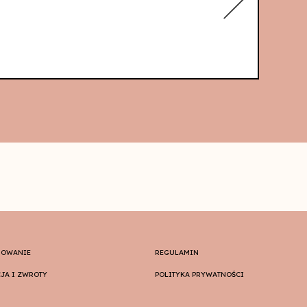
SOWANIE
REGULAMIN
JA I ZWROTY
POLITYKA PRYWATNOŚCI