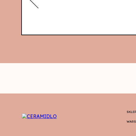
SKLE
WARS