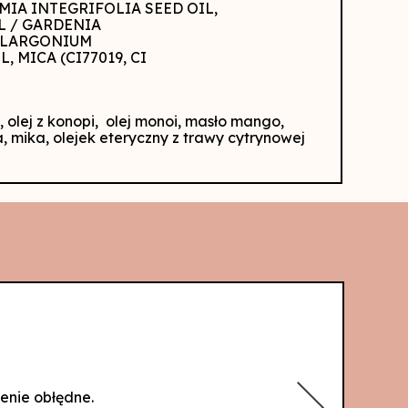
MIA INTEGRIFOLIA SEED OIL,
L / GARDENIA
PELARGONIUM
 MICA (CI77019, CI
 olej z konopi, olej monoi, masło mango,
a, mika, olejek eteryczny z trawy cytrynowej
enie obłędne.