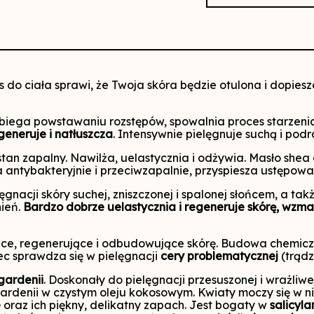
do ciała sprawi, że Twoja skóra będzie otulona i dopies
iega powstawaniu rozstępów, spowalnia proces starzenia 
eneruje i natłuszcza
. Intensywnie pielęgnuje suchą i podr
tan zapalny. Nawilża, uelastycznia i odżywia. Masło shea
 antybakteryjnie i przeciwzapalnie, przyspiesza ustępowa
acji skóry suchej, zniszczonej i spalonej słońcem, a także
nień.
Bardzo dobrze uelastycznia i regeneruje skórę, wzma
ące, regenerujące i odbudowujące skórę. Budowa chemiczn
ec sprawdza się w pielęgnacji
cery problematycznej
(trądz
gardenii
. Doskonały do pielęgnacji przesuszonej i wrażliwe
rdenii w czystym oleju kokosowym. Kwiaty moczy się w nie
e
oraz ich piękny, delikatny zapach. Jest bogaty w
salicyla