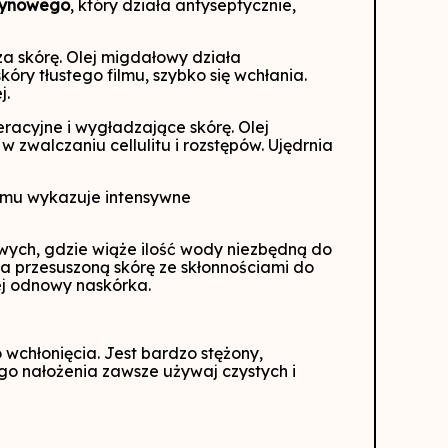
rynowego
, który działa antyseptycznie,
za skórę. Olej migdałowy działa
ry tłustego filmu, szybko się wchłania.
j.
acyjne i wygładzające skórę. Olej
 zwalczaniu cellulitu i rozstępów. Ujędrnia
zemu wykazuje intensywne
owych, gdzie wiąże ilość wody niezbędną do
a przesuszoną skórę ze skłonnościami do
ej odnowy naskórka.
wchłonięcia. Jest bardzo stężony,
go nałożenia zawsze używaj czystych i