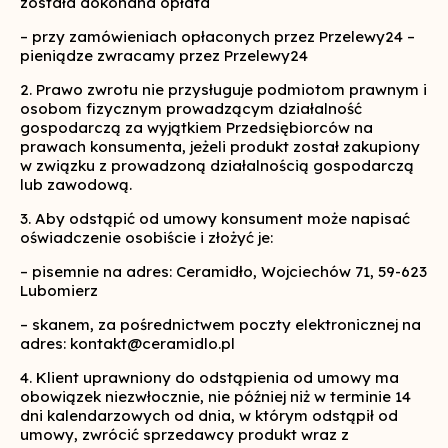
została dokonana opłata
– przy zamówieniach opłaconych przez Przelewy24 –
pieniądze zwracamy przez Przelewy24
2. Prawo zwrotu nie przysługuje podmiotom prawnym i
osobom fizycznym prowadzącym działalność
gospodarczą za wyjątkiem Przedsiębiorców na
prawach konsumenta, jeżeli produkt został zakupiony
w związku z prowadzoną działalnością gospodarczą
lub zawodową.
3. Aby odstąpić od umowy konsument może napisać
oświadczenie osobiście i złożyć je:
– pisemnie na adres: Ceramidło, Wojciechów 71, 59-623
Lubomierz
– skanem, za pośrednictwem poczty elektronicznej na
adres: kontakt@ceramidlo.pl
4. Klient uprawniony do odstąpienia od umowy ma
obowiązek niezwłocznie, nie później niż w terminie 14
dni kalendarzowych od dnia, w którym odstąpił od
umowy, zwrócić sprzedawcy produkt wraz z