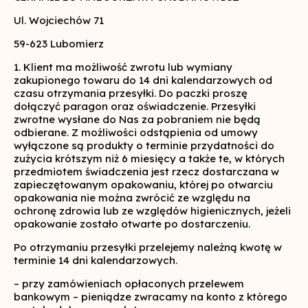
Ul. Wojciechów 71
59-623 Lubomierz
1. Klient ma możliwość zwrotu lub wymiany
zakupionego towaru do 14 dni kalendarzowych od
czasu otrzymania przesyłki. Do paczki proszę
dołączyć paragon oraz oświadczenie. Przesyłki
zwrotne wysłane do Nas za pobraniem nie będą
odbierane. Z możliwości odstąpienia od umowy
wyłączone są produkty o terminie przydatności do
zużycia krótszym niż 6 miesięcy a także te, w których
przedmiotem świadczenia jest rzecz dostarczana w
zapieczętowanym opakowaniu, której po otwarciu
opakowania nie można zwrócić ze względu na
ochronę zdrowia lub ze względów higienicznych, jeżeli
opakowanie zostało otwarte po dostarczeniu.
Po otrzymaniu przesyłki przelejemy należną kwotę w
terminie 14 dni kalendarzowych.
– przy zamówieniach opłaconych przelewem
bankowym – pieniądze zwracamy na konto z którego