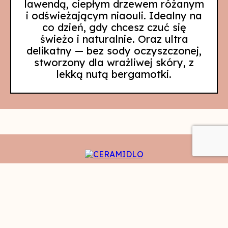
lawendą, ciepłym drzewem różanym
i odświeżającym niaouli. Idealny na
co dzień, gdy chcesz czuć się
świeżo i naturalnie. Oraz ultra
delikatny — bez sody oczyszczonej,
stworzony dla wrażliwej skóry, z
lekką nutą bergamotki.
SKLEP
KONTAKT
DOFINANSOWANIE
REGULAMIN