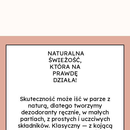
NATURALNA
ŚWIEŻOŚĆ,
KTÓRA NA
PRAWDĘ
DZIAŁA!
Skuteczność może iść w parze z
naturą, dlatego tworzymy
dezodoranty ręcznie, w małych
partiach, z prostych i uczciwych
składników. Klasyczny — z kojącą